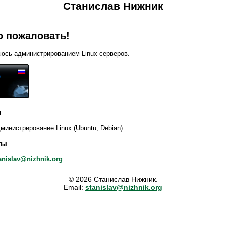
Станислав Нижник
о пожаловать!
юсь администрированием Linux серверов.
и
министрирование Linux (Ubuntu, Debian)
ты
anislav@nizhnik.org
© 2026 Станислав Нижник.
Email:
stanislav@nizhnik.org